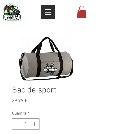
Sac de sport
Prix
39,99 €
Quantité
*