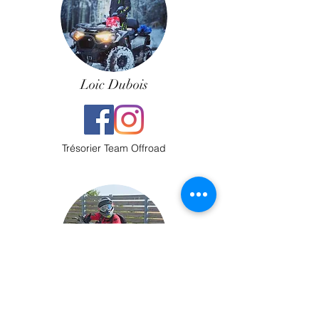
Loic Dubois
Trésorier Team Offroad
Mathieu Leituga