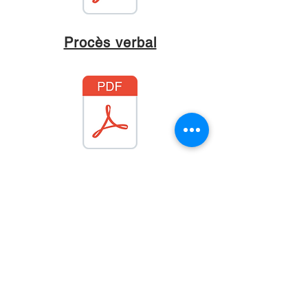
Procès verbal
© 2016 par TeamOffroad.