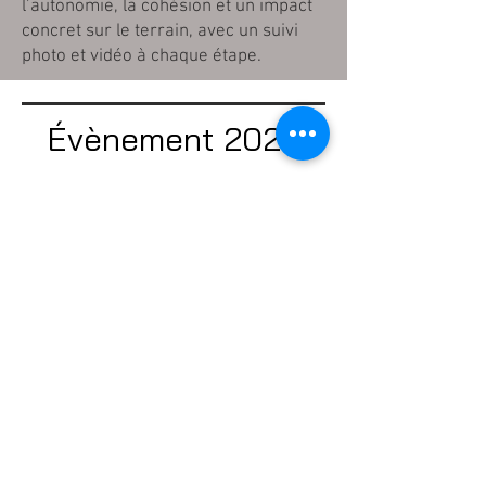
l’autonomie, la cohésion et un impact
concret sur le terrain, avec un suivi
photo et vidéo à chaque étape.
Évènement 2026