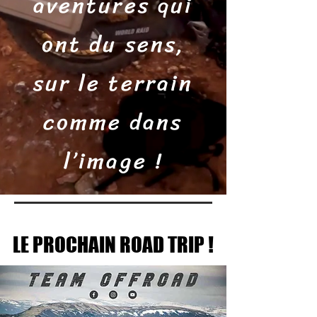
aventures qui
ont du sens,
sur le terrain
comme dans
l’image !
LE PROCHAIN ROAD TRIP !
LE PROCHAIN ROAD TRIP !