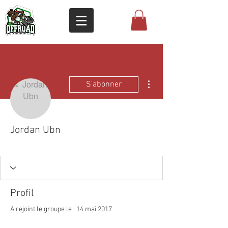
Plus d'actions
S'abonner
Jordan Ubn
Président
+
4
Profil
A rejoint le groupe le : 14 mai 2017